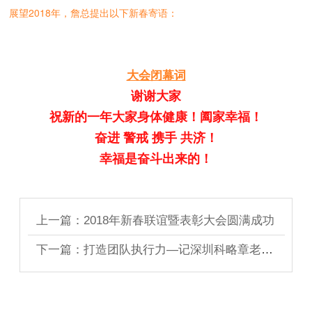
展望2018年，詹总提出以下新春寄语：
大会闭幕词
谢谢大家
祝新的一年大家身体健康！阖家幸福！
奋进 警戒 携手 共济！
幸福是奋斗出来的！
上一篇：2018年新春联谊暨表彰大会圆满成功
下一篇：打造团队执行力—记深圳科略章老师莅临培训